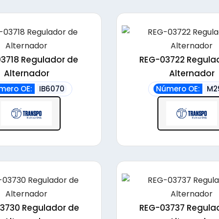
3718 Regulador de
REG-03722 Regula
Alternador
Alternador
mero OE:
IB6070
Número OE:
M2
3730 Regulador de
REG-03737 Regula