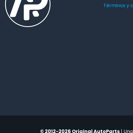
Términos y 
© 2012-2026 Original AutoParts
| Una