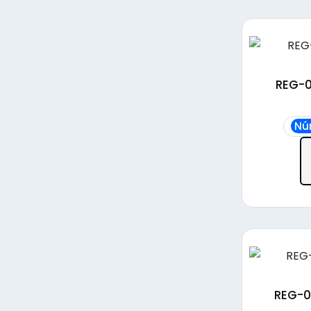
REG-0
Nú
REG-0