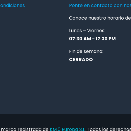
condiciones
Ponte en contacto con no
Conoce nuestro horario de 
Lunes – Viernes:
07:30 AM - 17:30 PM
Fin de semana:
CERRADO
 marca registrada de
KM.0 Europa S.L.
Todos los derechos 