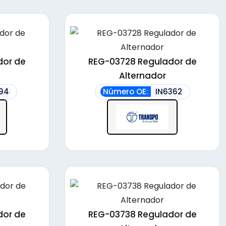
dor de
REG-03728 Regulador de
Alternador
94
Número OE:
IN6362
dor de
REG-03738 Regulador de