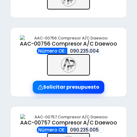
AAC-00756 Compresor A/C Daewoo
Número OE:
090.235.004
Solicitar presupuesto
AAC-00757 Compresor A/C Daewoo
Número OE:
090.235.005