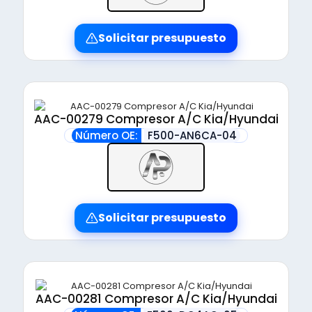
Solicitar presupuesto
AAC-00279 Compresor A/C Kia/Hyundai
Número OE:
F500-AN6CA-04
Solicitar presupuesto
AAC-00281 Compresor A/C Kia/Hyundai