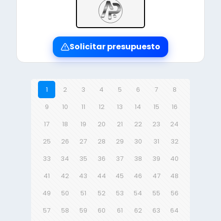
Solicitar presupuesto
1
2
3
4
5
6
7
8
9
10
11
12
13
14
15
16
17
18
19
20
21
22
23
24
25
26
27
28
29
30
31
32
33
34
35
36
37
38
39
40
41
42
43
44
45
46
47
48
49
50
51
52
53
54
55
56
57
58
59
60
61
62
63
64