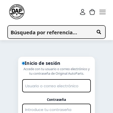
Inicio de sesión
Accede con tu usuario o correo electrónico y
tu contraseña de Original AutoParts.
Contraseña