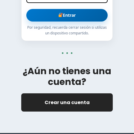
Entrar
Por seguridad, recuerda cerrar sesión si utilizas
un dispositivo compartido.
¿Aún no tienes una
cuenta?
Crear una cuenta