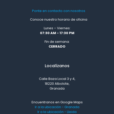
Ponte en contacto con nosotros
Conoce nuestro horario de oficina
Lunes – Viernes:
07:30 AM - 17:30 PM
Fin de semana:
CERRADO
Localízanos
Calle Baza Local 3 y 4,
18220 Albolote,
Granada
Encuentranos en Google Maps
Ir a la ubicación - Granada
Ir a la ubicación - Lleida