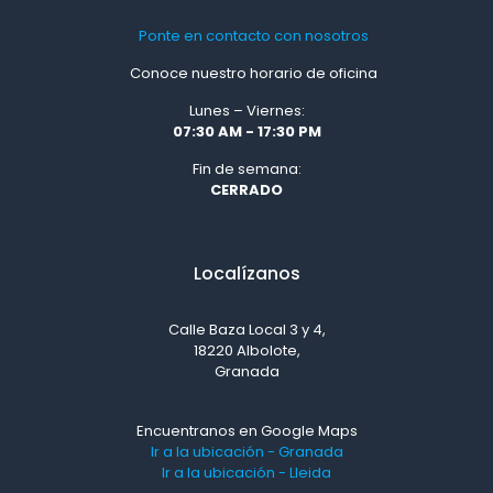
Ponte en contacto con nosotros
Conoce nuestro horario de oficina
Lunes – Viernes:
07:30 AM - 17:30 PM
Fin de semana:
CERRADO
Localízanos
Calle Baza Local 3 y 4,
18220 Albolote,
Granada
Encuentranos en Google Maps
Ir a la ubicación - Granada
Ir a la ubicación - Lleida