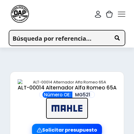
ALT-00014 Alternador Alfa Romeo 65A
Número OE:
MG521
Solicitar presupuesto