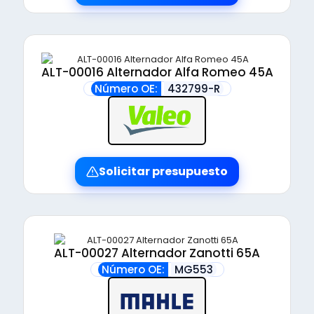
ALT-00016 Alternador Alfa Romeo 45A
Número OE:
432799-R
Solicitar presupuesto
ALT-00027 Alternador Zanotti 65A
Número OE:
MG553