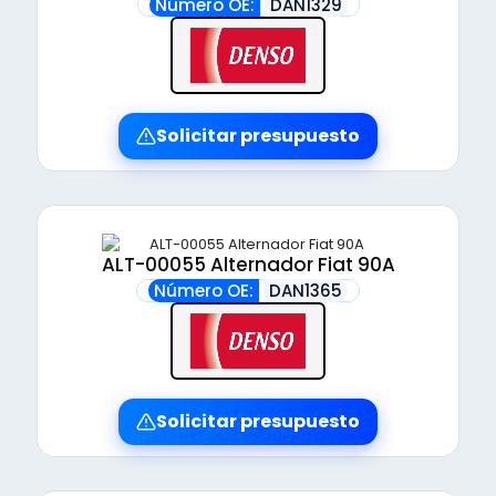
Número OE:
DAN1329
Solicitar presupuesto
ALT-00055 Alternador Fiat 90A
Número OE:
DAN1365
Solicitar presupuesto