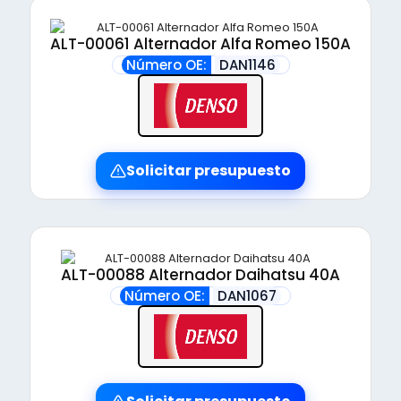
ALT-00061 Alternador Alfa Romeo 150A
Número OE:
DAN1146
Solicitar presupuesto
ALT-00088 Alternador Daihatsu 40A
Número OE:
DAN1067