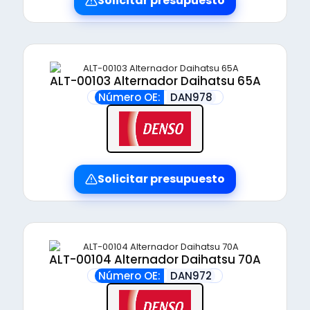
Solicitar presupuesto
ALT-00103 Alternador Daihatsu 65A
Número OE:
DAN978
Solicitar presupuesto
ALT-00104 Alternador Daihatsu 70A
Número OE:
DAN972