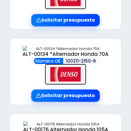
Solicitar presupuesto
ALT-00134 *Alternador Honda 70A
Número OE:
100211-2150-R
Solicitar presupuesto
ALT-00176 Alternador Honda 105A