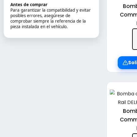
Antes de comprar
Bomb
Para garantizar la compatibilidad y evitar
Commo
posibles errores, asegúrese de
comprobar siempre la referencia de la
pieza instalada en el vehículo.
Sol
Bomb
Commo