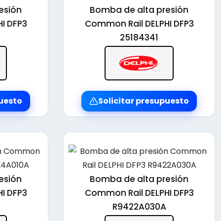
esión
Bomba de alta presión
I DFP3
Common Rail DELPHI DFP3
25184341
puesto
Solicitar presupuesto
esión
Bomba de alta presión
I DFP3
Common Rail DELPHI DFP3
R9422A030A