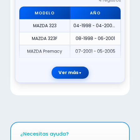
4 registros
MODELO
AÑO
MAZDA 323
04-1998 - 04-2004|08-1998 - 04-2004|09-2000 - 09-2003
MAZDA 323F
08-1998 - 06-2001
MAZDA Premacy
07-2001 - 05-2005
Ver más
¿Necesitas ayuda?