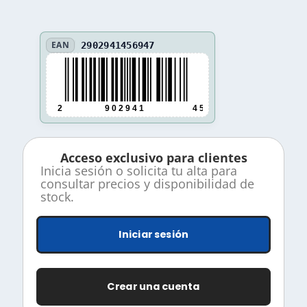
EAN
2902941456947
2
9 0 2 9 4 1
4 5 6 9 4 7
Acceso exclusivo para clientes
Inicia sesión o solicita tu alta para
consultar precios y disponibilidad de
stock.
Iniciar sesión
Crear una cuenta