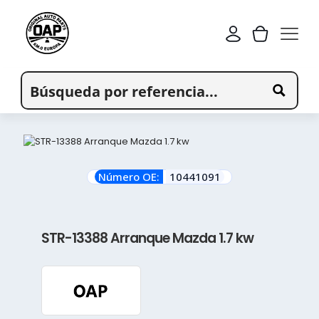
Número OE:
10441091
STR-13388 Arranque Mazda 1.7 kw