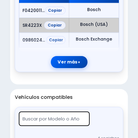
Bosch
F042001101
Copiar
Bosch (USA)
SR4223X
Copiar
Bosch Exchange
0986024370
Copiar
Ver más
Vehículos compatibles