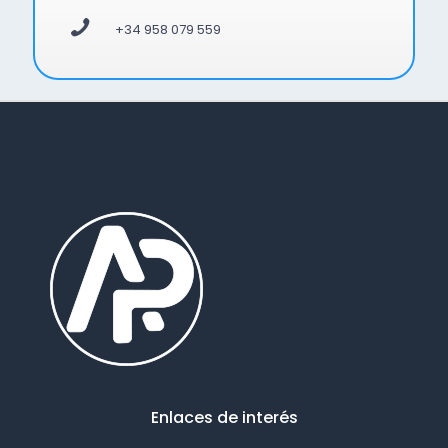
+34 958 079 559
Enlaces de interés