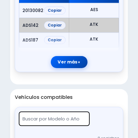
AES
20130082
Copiar
ATK
ADS142
Copiar
ATK
ADS187
Copiar
Ver más
Vehículos compatibles