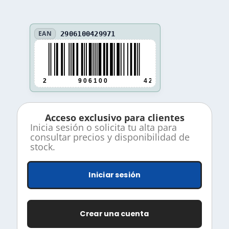
EAN
2906100429971
2
9 0 6 1 0 0
4 2 9 9 7 1
Acceso exclusivo para clientes
Inicia sesión o solicita tu alta para
consultar precios y disponibilidad de
stock.
Iniciar sesión
Crear una cuenta