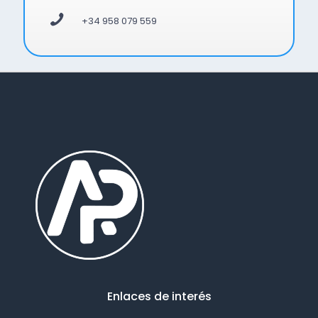
+34 958 079 559
Enlaces de interés