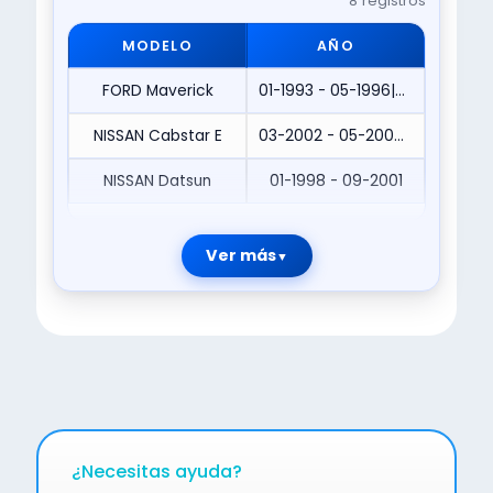
8 registros
MODELO
AÑO
FORD Maverick
01-1993 - 05-1996|05-1996 - 03-1998|06-1996 - 11-1998
NISSAN Cabstar E
03-2002 - 05-2004|09-2000 - 03-2004
NISSAN Datsun
01-1998 - 09-2001
Ver más
¿Necesitas ayuda?