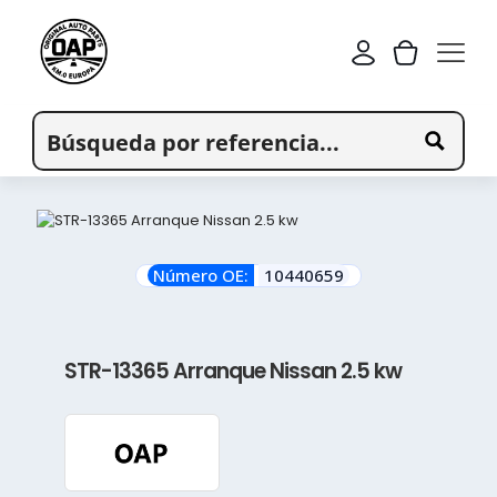
Número OE:
10440659
STR-13365 Arranque Nissan 2.5 kw