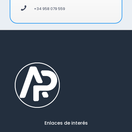
+34 958 079 559
Enlaces de interés