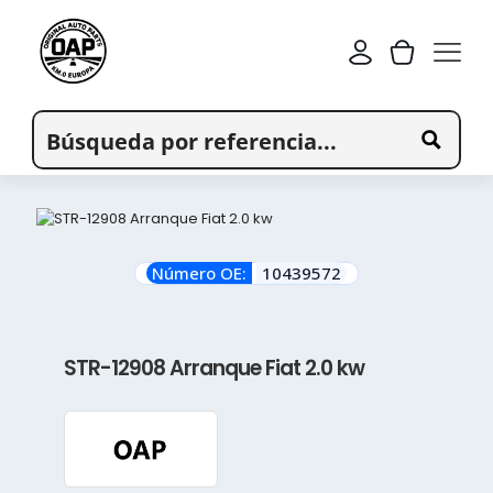
Número OE:
10439572
STR-12908 Arranque Fiat 2.0 kw