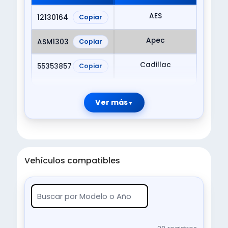
AES
12130164
Copiar
Apec
ASM1303
Copiar
Cadillac
55353857
Copiar
Ver más
Vehículos compatibles