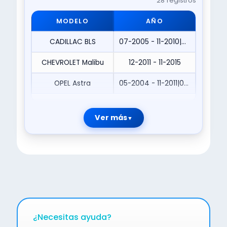
28 registros
MODELO
AÑO
CADILLAC BLS
07-2005 - 11-2010|09-2007 - 11-2010
CHEVROLET Malibu
12-2011 - 11-2015
OPEL Astra
05-2004 - 11-2011|06-2011 - 09-2015|07-2005 - 11-2010|08-2005 - 05-2010|09-2010 - 09-2015|11-2009 - 09-2015|12-2013 - 09-2015
Ver más
¿Necesitas ayuda?