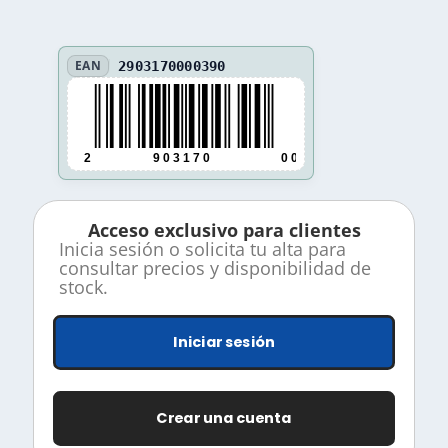
EAN
2903170000390
2
9 0 3 1 7 0
0 0 0 3 9 0
Acceso exclusivo para clientes
Inicia sesión o solicita tu alta para
consultar precios y disponibilidad de
stock.
Iniciar sesión
Crear una cuenta