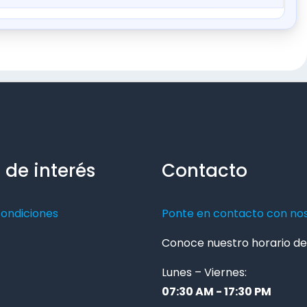
 de interés
Contacto
condiciones
Ponte en contacto con no
Conoce nuestro horario de 
Lunes – Viernes:
07:30 AM - 17:30 PM