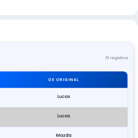
10 registros
OE ORIGINAL
Lucas
Lucas
Mazda