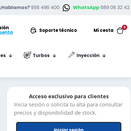
¿Hablamos?
958 496 400
WhatsApp
689 08 32 42
esión
0
Soporte técnico
Mi cesta
uenta
es
Turbos
Inyección
Acceso exclusivo para clientes
Inicia sesión o solicita tu alta para consultar
precios y disponibilidad de stock.
Iniciar sesión