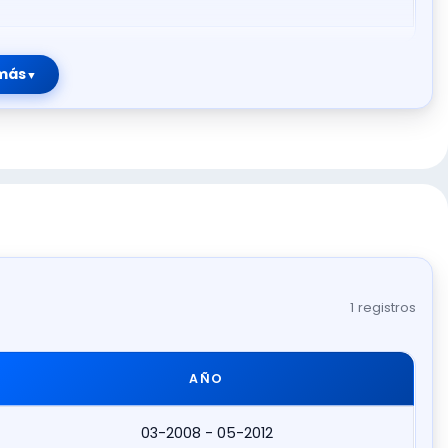
más
1 registros
AÑO
03-2008 - 05-2012