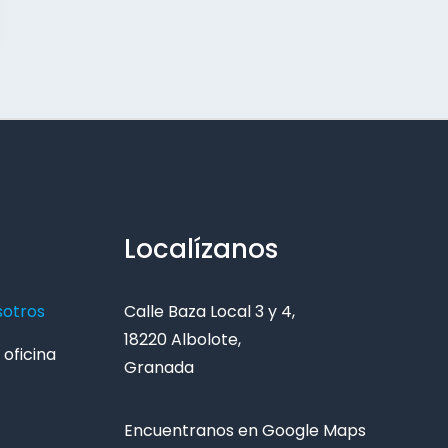
Localízanos
sotros
Calle Baza Local 3 y 4,
18220 Albolote,
oficina
Granada
Encuentranos en Google Maps