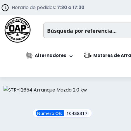
Horario de pedidos:
7:30 a 17:30
Alternadores
Motores de Arr
Número OE:
10438317