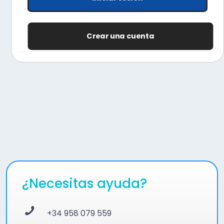
Crear una cuenta
¿Necesitas ayuda?
+34 958 079 559