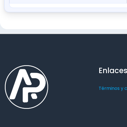
Enlaces
Términos y 