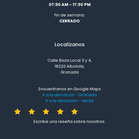
07:30 AM - 17:30 PM
Fin de semana:
CERRADO
Localízanos
Calle Baza Local 3 y 4,
18220 Albolote,
Granada
Encuentranos en Google Maps
Ir a la ubicación - Granada
Ir a la ubicación - Lleida
Escribe una reseña sobre nosotros.