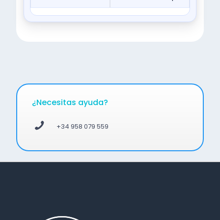
¿Necesitas ayuda?
+34 958 079 559