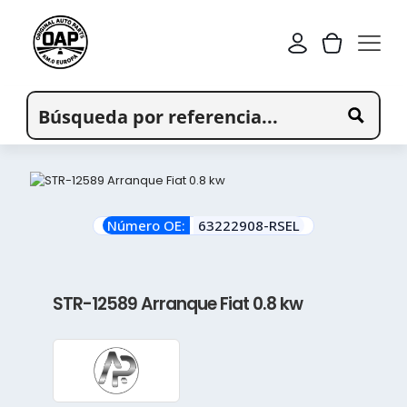
Número OE:
63222908-RSEL
STR-12589 Arranque Fiat 0.8 kw