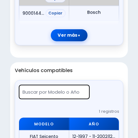
Bosch
9000144107
Copiar
Ver más
Vehículos compatibles
1 registros
MODELO
AÑO
FIAT Seicento
12-1997 - 11-2002|12-1997 - 11-2008