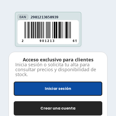
EAN
2901213650939
2
9 0 1 2 1 3
6 5 0 9 3 9
Acceso exclusivo para clientes
Inicia sesión o solicita tu alta para
consultar precios y disponibilidad de
stock.
Iniciar sesión
Crear una cuenta