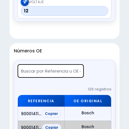
V
VOLTAJE
12
Números OE
129 registros
REFERENCIA
OE ORIGINAL
Bosch
9000141101
Copiar
Bosch
9000141107
Copiar