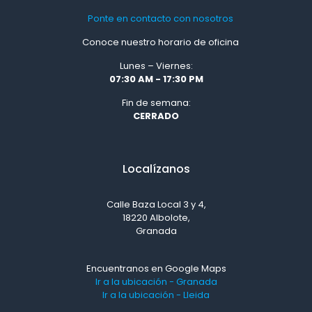
Ponte en contacto con nosotros
Conoce nuestro horario de oficina
Lunes – Viernes:
07:30 AM - 17:30 PM
Fin de semana:
CERRADO
Localízanos
Calle Baza Local 3 y 4,
18220 Albolote,
Granada
Encuentranos en Google Maps
Ir a la ubicación - Granada
Ir a la ubicación - Lleida