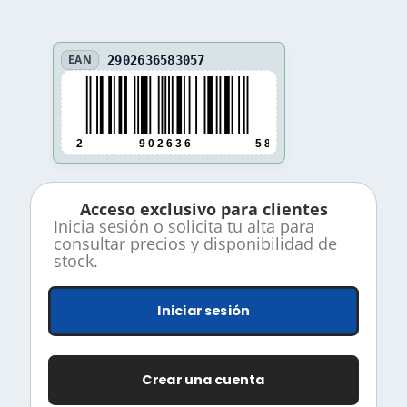
EAN
2902636583057
2
9 0 2 6 3 6
5 8 3 0 5 7
Acceso exclusivo para clientes
Inicia sesión o solicita tu alta para
consultar precios y disponibilidad de
stock.
Iniciar sesión
Crear una cuenta