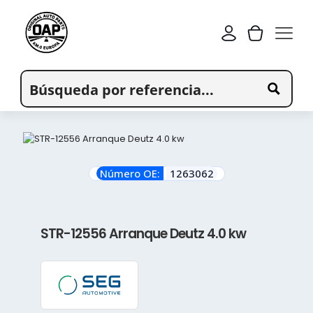
Número OE:
1263062
STR-12556 Arranque Deutz 4.0 kw