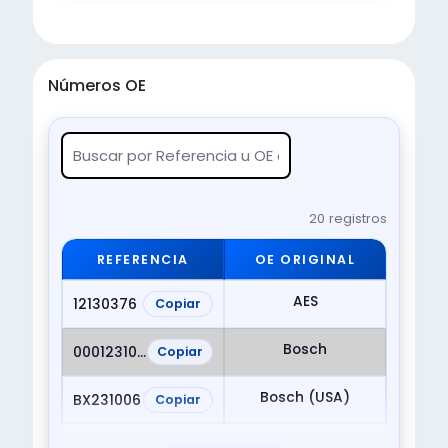
Números OE
20 registros
REFERENCIA
OE ORIGINAL
AES
12130376
Copiar
Bosch
0001231006
Copiar
Bosch (USA)
BX231006
Copiar