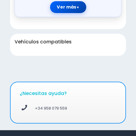
Ver más
Vehículos compatibles
¿Necesitas ayuda?
+34 958 079 559