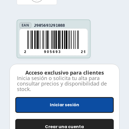
EAN
2905693291088
2
9 0 5 6 9 3
2 9 1 0 8 8
Acceso exclusivo para clientes
Inicia sesión o solicita tu alta para
consultar precios y disponibilidad de
stock.
Iniciar sesión
Crear una cuenta