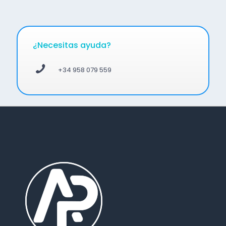
¿Necesitas ayuda?
+34 958 079 559