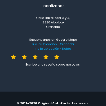
Localízanos
Calle Baza Local 3 y 4,
18220 Albolote,
Granada
Encuentranos en Google Maps
Ir a la ubicación - Granada
Ir a la ubicación - Lleida
Escribe una reseña sobre nosotros.
© 2012-2026 Original AutoParts
| Una marca