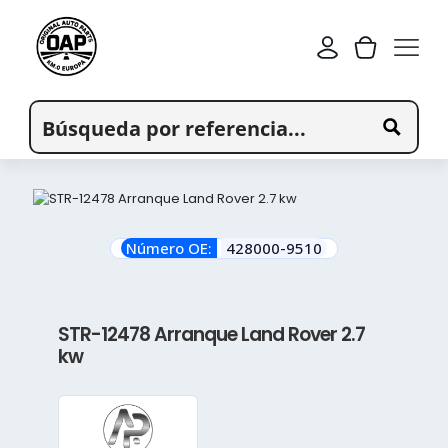
Número OE:
428000-9510
STR-12478 Arranque Land Rover 2.7
kw