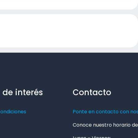
 de interés
Contacto
condiciones
Ponte en contacto con no
Conoce nuestro horario de 