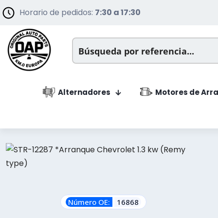
Horario de pedidos:
7:30 a 17:30
Alternadores
Motores de Arr
Número OE:
16868