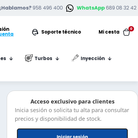
¿Hablamos?
958 496 400
WhatsApp
689 08 32 42
esión
0
Soporte técnico
Mi cesta
uenta
es
Turbos
Inyección
Acceso exclusivo para clientes
Inicia sesión o solicita tu alta para consultar
precios y disponibilidad de stock.
Iniciar sesión