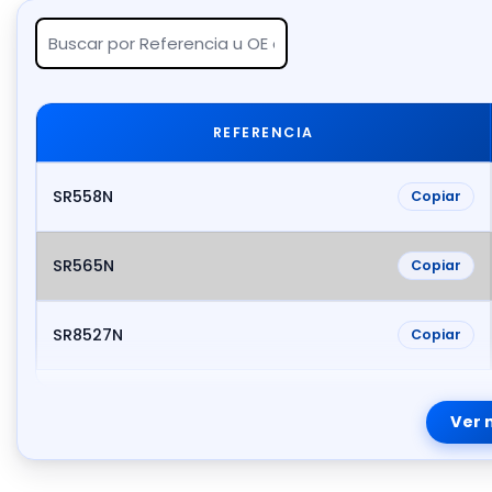
REFERENCIA
SR558N
Copiar
SR565N
Copiar
SR8527N
Copiar
Ver 