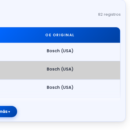
82 registros
OE ORIGINAL
Bosch (USA)
Bosch (USA)
Bosch (USA)
más