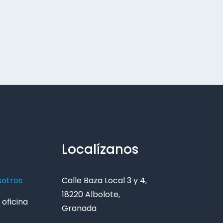
Localízanos
sotros
Calle Baza Local 3 y 4,
18220 Albolote,
oficina
Granada