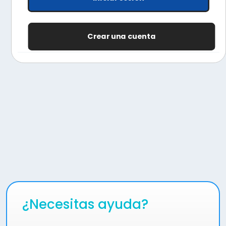
Crear una cuenta
¿Necesitas ayuda?