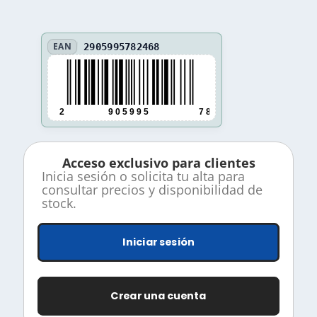
EAN
2905995782468
2
9 0 5 9 9 5
7 8 2 4 6 8
Acceso exclusivo para clientes
Inicia sesión o solicita tu alta para
consultar precios y disponibilidad de
stock.
Iniciar sesión
Crear una cuenta