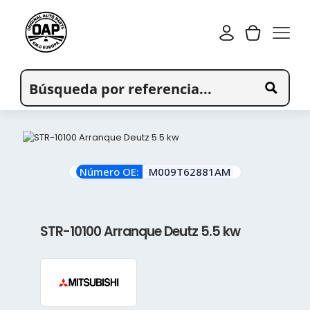
Número OE:
M009T62881AM
STR-10100 Arranque Deutz 5.5 kw