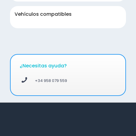
Vehículos compatibles
¿Necesitas ayuda?
+34 958 079 559