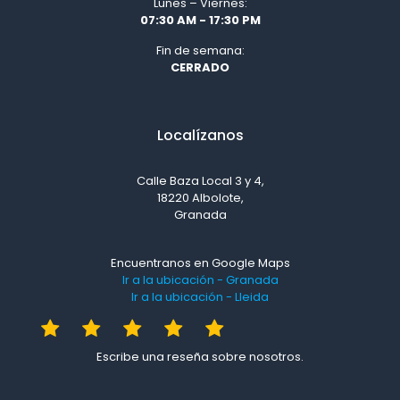
Lunes – Viernes:
07:30 AM - 17:30 PM
Fin de semana:
CERRADO
Localízanos
Calle Baza Local 3 y 4,
18220 Albolote,
Granada
Encuentranos en Google Maps
Ir a la ubicación - Granada
Ir a la ubicación - Lleida
Escribe una reseña sobre nosotros.