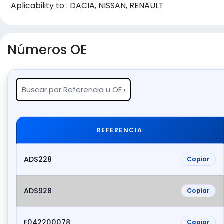
Aplicability to : DACIA, NISSAN, RENAULT
Números OE
REFERENCIA
ADS228
Copiar
ADS928
Copiar
F042200078
Copiar