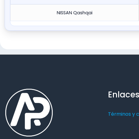
NISSAN Qashqai
Enlaces
Términos y 