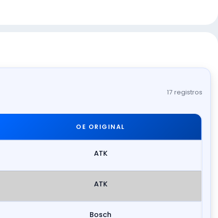
17 registros
OE ORIGINAL
ATK
ATK
Bosch