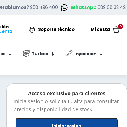
¿Hablamos?
958 496 400
WhatsApp
689 08 32 42
esión
0
Soporte técnico
Mi cesta
uenta
es
Turbos
Inyección
Acceso exclusivo para clientes
Inicia sesión o solicita tu alta para consultar
precios y disponibilidad de stock.
Iniciar sesión