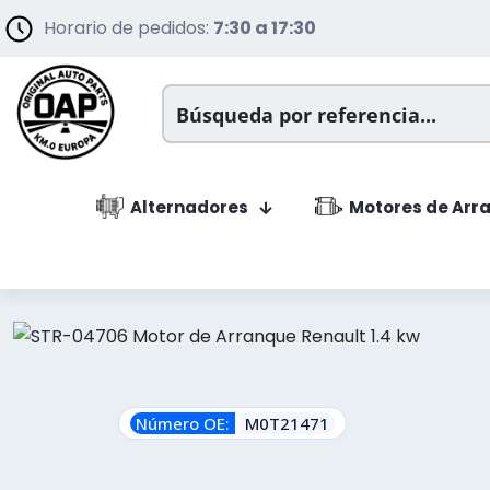
Horario de pedidos:
7:30 a 17:30
Alternadores
Motores de Arr
Número OE:
M0T21471