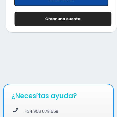
Crear una cuenta
¿Necesitas ayuda?
+34 958 079 559