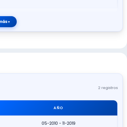
más
2 registros
AÑO
05-2010 - 11-2019