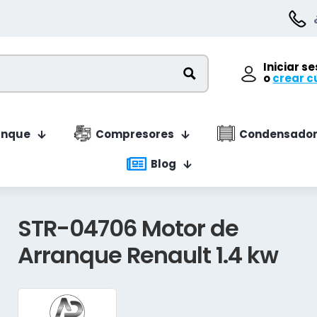
Iniciar s
o
crear c
anque
Compresores
Condensador
Blog
STR-04706 Motor de
Arranque Renault 1.4 kw