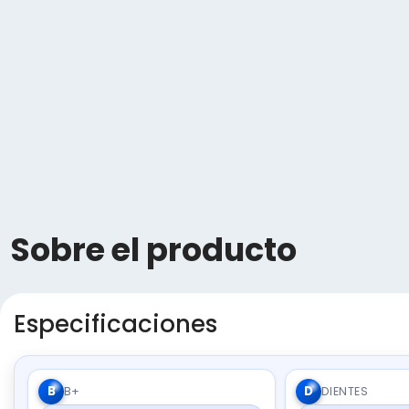
Sobre el producto
Especificaciones
B
D
B+
DIENTES