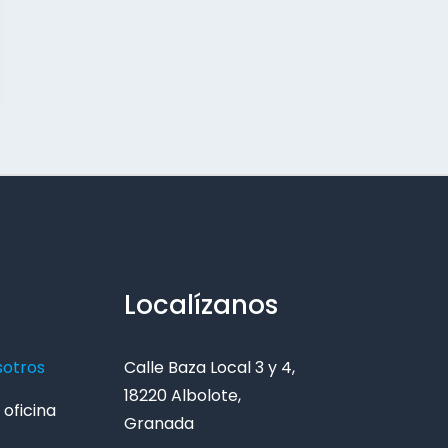
Localízanos
sotros
Calle Baza Local 3 y 4,
18220 Albolote,
oficina
Granada