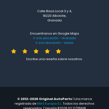
Calle Baza Local 3 y 4,
18220 Albolote,
Granada
Encuentranos en Google Maps
Ir a la ubicación - Granada
Ir a la ubicación - Lleida
Escribe una reseña sobre nosotros.
© 2012-2026 Original AutoParts
| Una marca
registrada de
KM.0 Europa S.L.
Todos los derechos
reservados. | Versión R2026.02.12/115618