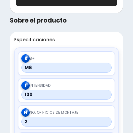
Sobre el producto
Especificaciones
B
B+
M8
I
INTENSIDAD
130
N
NO. ORIFICIOS DE MONTAJE
2