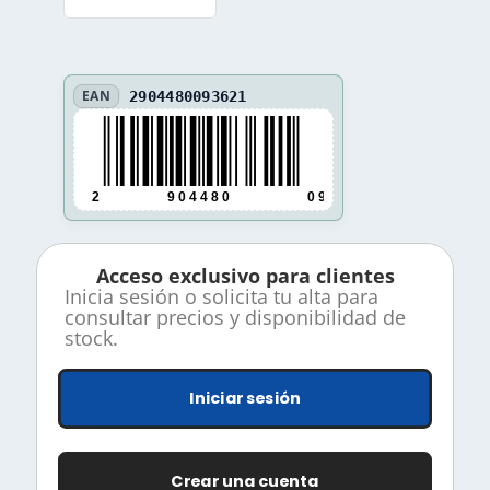
EAN
2904480093621
2
9 0 4 4 8 0
0 9 3 6 2 1
Acceso exclusivo para clientes
Inicia sesión o solicita tu alta para
consultar precios y disponibilidad de
stock.
Iniciar sesión
Crear una cuenta