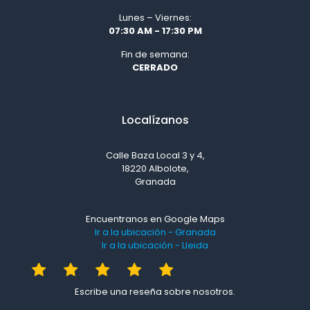
Lunes – Viernes:
07:30 AM - 17:30 PM
Fin de semana:
CERRADO
Localízanos
Calle Baza Local 3 y 4,
18220 Albolote,
Granada
Encuentranos en Google Maps
Ir a la ubicación - Granada
Ir a la ubicación - Lleida
Escribe una reseña sobre nosotros.