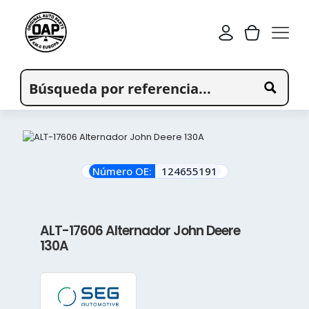
Número OE:
124655191
ALT-17606 Alternador John Deere
130A