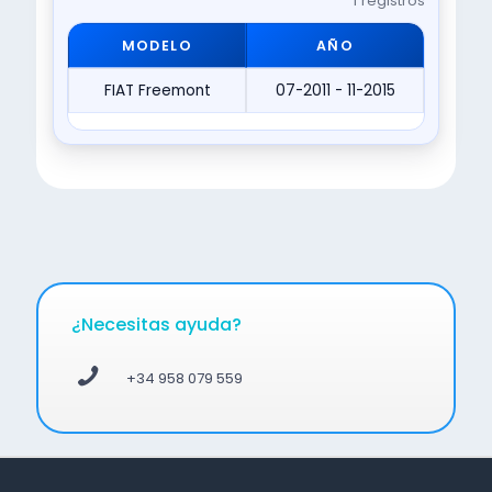
1 registros
MODELO
AÑO
FIAT Freemont
07-2011 - 11-2015
¿Necesitas ayuda?
+34 958 079 559