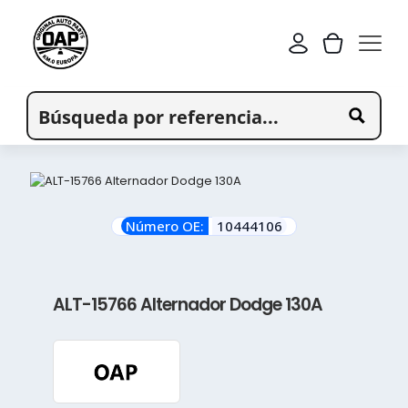
Número OE:
10444106
ALT-15766 Alternador Dodge 130A