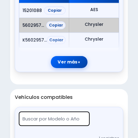
AES
15201088
Copiar
Chrysler
56029574AA
Copiar
Chrysler
K56029574AB
Copiar
Ver más
Vehículos compatibles