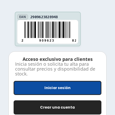
EAN
2909623828948
2
9 0 9 6 2 3
8 2 8 9 4 8
Acceso exclusivo para clientes
Inicia sesión o solicita tu alta para
consultar precios y disponibilidad de
stock.
Iniciar sesión
Crear una cuenta