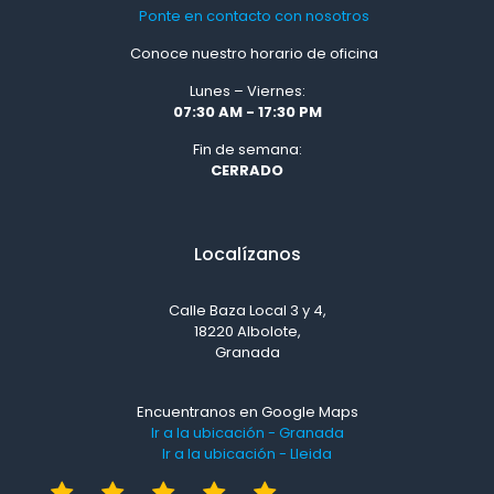
Ponte en contacto con nosotros
Conoce nuestro horario de oficina
Lunes – Viernes:
07:30 AM - 17:30 PM
Fin de semana:
CERRADO
Localízanos
Calle Baza Local 3 y 4,
18220 Albolote,
Granada
Encuentranos en Google Maps
Ir a la ubicación - Granada
Ir a la ubicación - Lleida