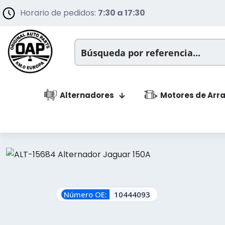
Horario de pedidos:
7:30 a 17:30
Alternadores
Motores de Arr
Número OE:
10444093