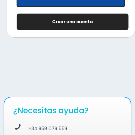
Crear una cuenta
¿Necesitas ayuda?
+34 958 079 559