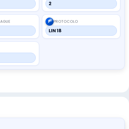
2
P
RAGUE
PROTOCOLO
LIN 18