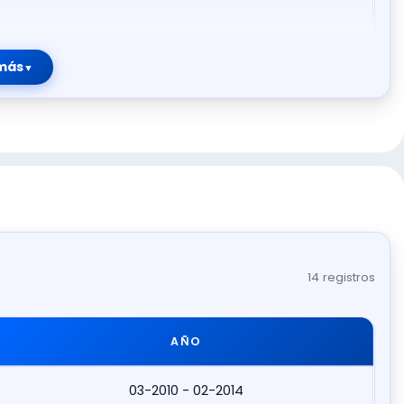
más
14 registros
AÑO
03-2010 - 02-2014