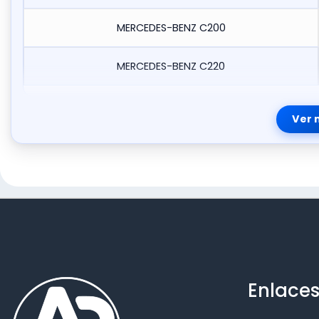
MERCEDES-BENZ C200
MERCEDES-BENZ C220
Ver 
Enlaces