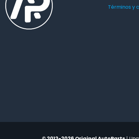
Términos y 
© 2012-2026 Original AutoParts
| Una