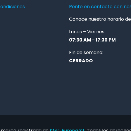
condiciones
Ponte en contacto con no
Conoce nuestro horario de 
Lunes – Viernes:
07:30 AM - 17:30 PM
Fin de semana:
CERRADO
 marca registrada de
KM.0 Europa S.L.
Todos los derechos 