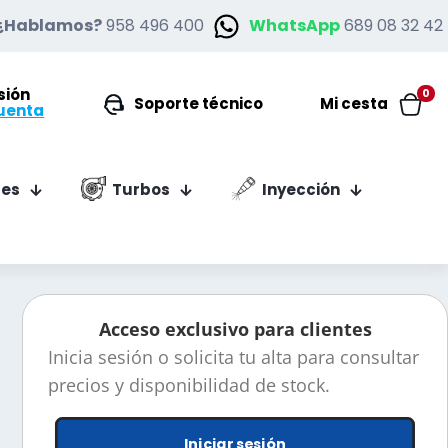
¿Hablamos?
958 496 400
WhatsApp
689 08 32 42
esión
0
Soporte técnico
Mi cesta
uenta
es
Turbos
Inyección
Acceso exclusivo para clientes
Inicia sesión o solicita tu alta para consultar
precios y disponibilidad de stock.
Iniciar sesión