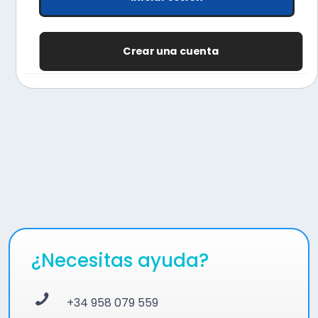
Crear una cuenta
¿Necesitas ayuda?
+34 958 079 559