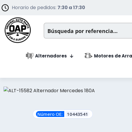
Horario de pedidos:
7:30 a 17:30
Alternadores
Motores de Arr
Número OE:
10443541