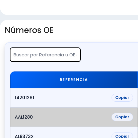
Números OE
REFERENCIA
14201261
Copiar
AAL1280
Copiar
AL9373X
Copiar