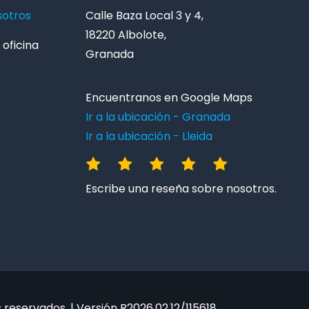
sotros
Calle Baza Local 3 y 4,
18220 Albolote,
oficina
Granada
Encuentranos en Google Maps
Ir a la ubicación - Granada
Ir a la ubicación - Lleida
Escribe una reseña sobre nosotros.
reservados. | Versión R2026.02.12/115618