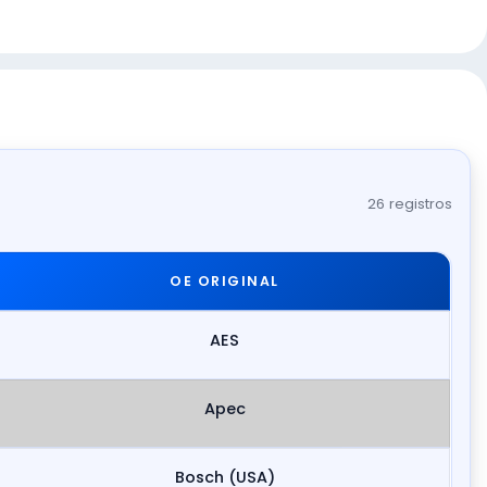
26 registros
OE ORIGINAL
AES
Apec
Bosch (USA)