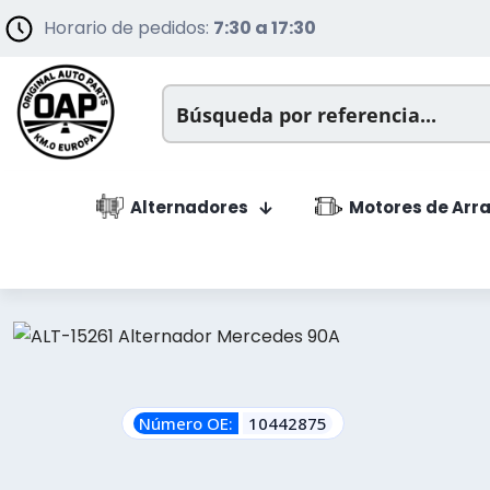
Horario de pedidos:
7:30 a 17:30
Alternadores
Motores de Arr
Número OE:
10442875