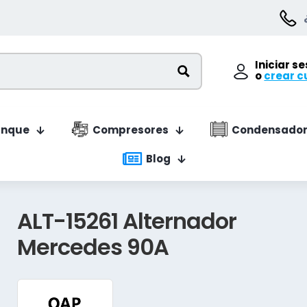
Iniciar s
o
crear c
anque
Compresores
Condensador
Blog
ALT-15261 Alternador
Mercedes 90A