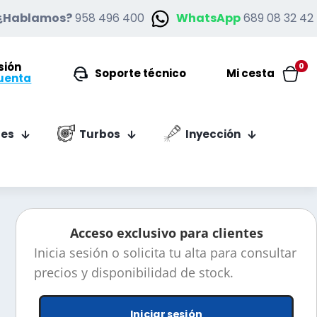
¿Hablamos?
958 496 400
WhatsApp
689 08 32 42
esión
0
Soporte técnico
Mi cesta
uenta
es
Turbos
Inyección
Acceso exclusivo para clientes
Inicia sesión o solicita tu alta para consultar
precios y disponibilidad de stock.
Iniciar sesión