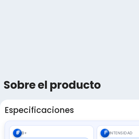
Sobre el producto
Especificaciones
B
I
B+
INTENSIDAD