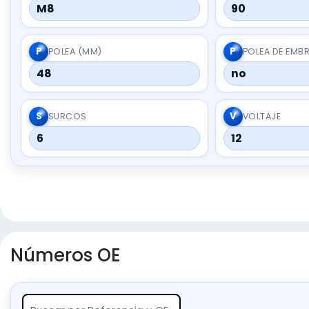
M8
90
P
P
POLEA (MM)
POLEA DE EMB
48
no
S
V
SURCOS
VOLTAJE
6
12
Números OE