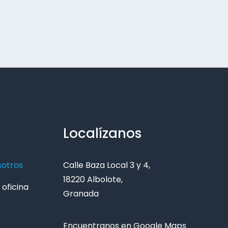
Localízanos
sotros
Calle Baza Local 3 y 4,
18220 Albolote,
oficina
Granada
Encuentranos en Google Maps