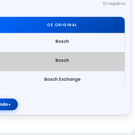
12 registros
OE ORIGINAL
Bosch
Bosch
Bosch Exchange
más