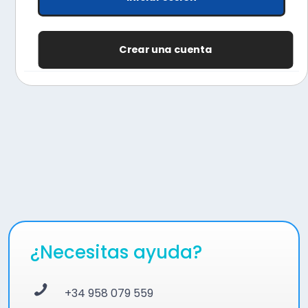
Crear una cuenta
¿Necesitas ayuda?
+34 958 079 559