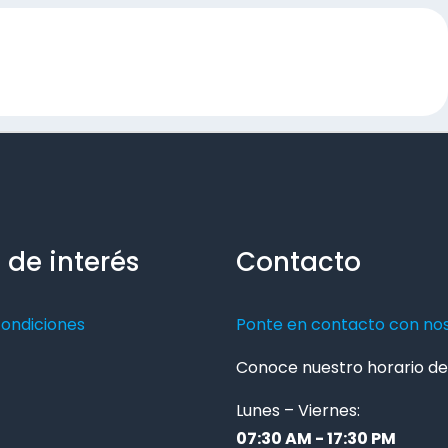
 de interés
Contacto
condiciones
Ponte en contacto con no
Conoce nuestro horario de 
Lunes – Viernes:
07:30 AM - 17:30 PM