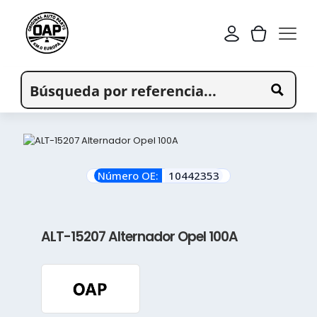
Número OE:
10442353
ALT-15207 Alternador Opel 100A