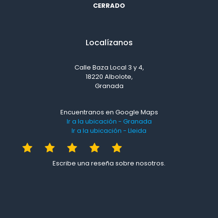
CERRADO
Localízanos
Calle Baza Local 3 y 4,
18220 Albolote,
Granada
Encuentranos en Google Maps
Ir a la ubicación - Granada
Ir a la ubicación - Lleida
Escribe una reseña sobre nosotros.