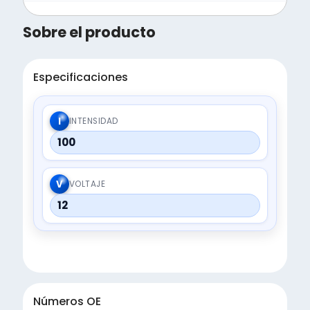
Sobre el producto
Especificaciones
I
INTENSIDAD
100
V
VOLTAJE
12
Números OE