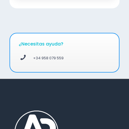
¿Necesitas ayuda?
+34 958 079 559