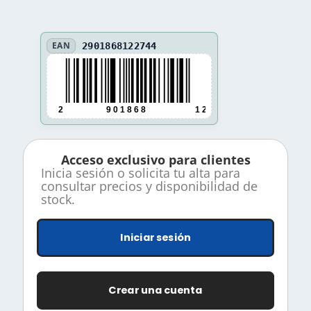
EAN
2901868122744
2
9 0 1 8 6 8
1 2 2 7 4 4
Acceso exclusivo para clientes
Inicia sesión o solicita tu alta para
consultar precios y disponibilidad de
stock.
Iniciar sesión
Crear una cuenta