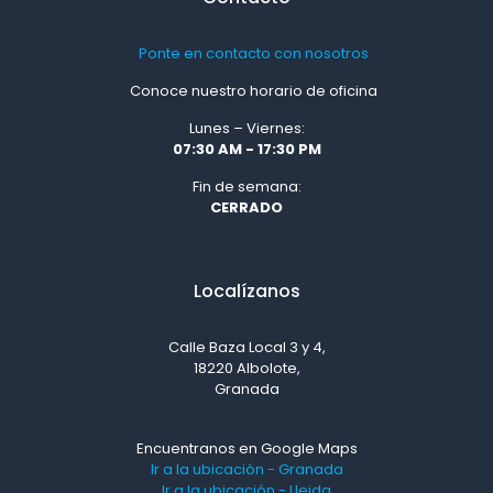
Ponte en contacto con nosotros
Conoce nuestro horario de oficina
Lunes – Viernes:
07:30 AM - 17:30 PM
Fin de semana:
CERRADO
Localízanos
Calle Baza Local 3 y 4,
18220 Albolote,
Granada
Encuentranos en Google Maps
Ir a la ubicación - Granada
Ir a la ubicación - Lleida