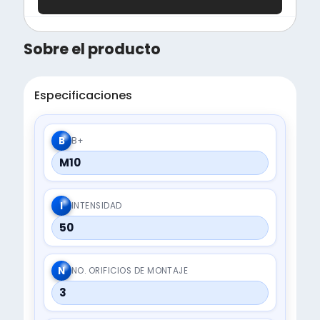
Sobre el producto
Especificaciones
B
B+
M10
I
INTENSIDAD
50
N
NO. ORIFICIOS DE MONTAJE
3