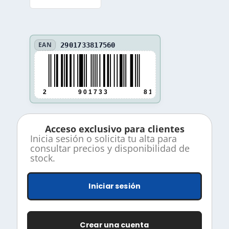
EAN
2901733817560
2
9 0 1 7 3 3
8 1 7 5 6 0
Acceso exclusivo para clientes
Inicia sesión o solicita tu alta para
consultar precios y disponibilidad de
stock.
Iniciar sesión
Crear una cuenta