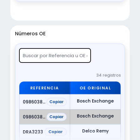
Números OE
34 registros
REFERENCIA
OE ORIGINAL
Bosch Exchange
0986038750
Copiar
Bosch Exchange
0986038761
Copiar
Delco Remy
DRA3233
Copiar