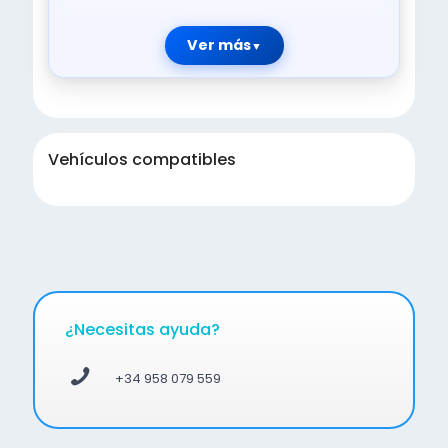
Ver más
Vehículos compatibles
¿Necesitas ayuda?
+34 958 079 559