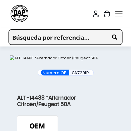
Número OE:
CA729IR
ALT-14488 *Alternador
Citroën/Peugeot 50A