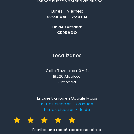
Conoce nuestro horario de oficina
Lunes – Viernes:
07:30 AM - 17:30 PM
Fin de semana:
CERRADO
Localízanos
Calle Baza Local 3 y 4,
18220 Albolote,
Granada
Encuentranos en Google Maps
Ir a la ubicación - Granada
Ir a la ubicación - Lleida
Escribe una reseña sobre nosotros.