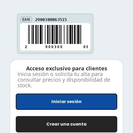
EAN
2900300063515
2
9 0 0 3 0 0
0 6 3 5 1 5
Acceso exclusivo para clientes
Inicia sesión o solicita tu alta para
consultar precios y disponibilidad de
stock.
Iniciar sesión
Crear una cuenta