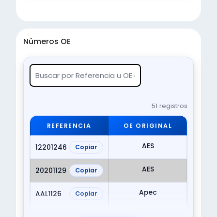
Números OE
51 registros
REFERENCIA
OE ORIGINAL
AES
12201246
Copiar
AES
20201129
Copiar
Apec
AAL1126
Copiar