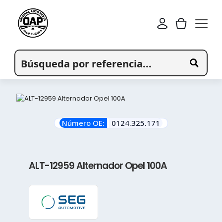
Número OE:
0124.325.171
ALT-12959 Alternador Opel 100A