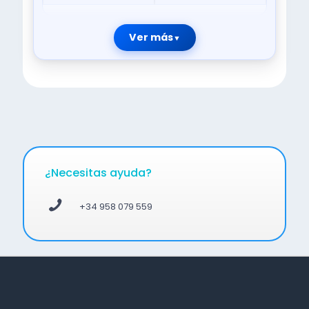
Ver más
¿Necesitas ayuda?
+34 958 079 559