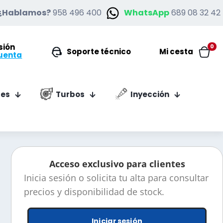
¿Hablamos?
958 496 400
WhatsApp
689 08 32 42
esión
0
Soporte técnico
Mi cesta
uenta
es
Turbos
Inyección
Acceso exclusivo para clientes
Inicia sesión o solicita tu alta para consultar
precios y disponibilidad de stock.
Iniciar sesión