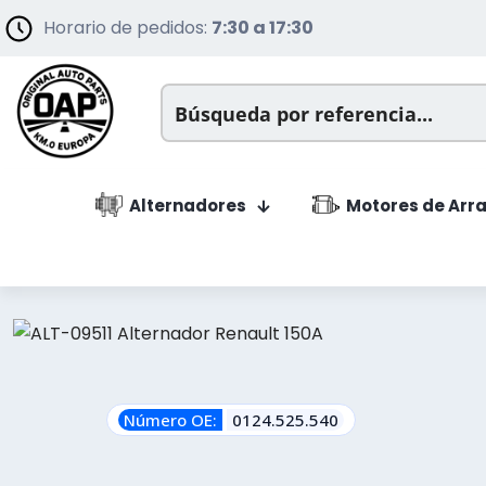
Horario de pedidos:
7:30 a 17:30
Alternadores
Motores de Arr
Número OE:
0124.525.540