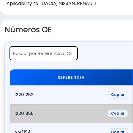
Aplicability to : DACIA, NISSAN, RENAULT
Números OE
REFERENCIA
12201252
Copiar
12201355
Copiar
AAL1194
Copiar