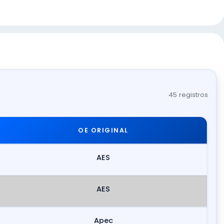
45 registros
OE ORIGINAL
AES
AES
Apec