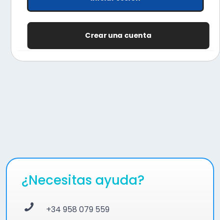
Crear una cuenta
¿Necesitas ayuda?
+34 958 079 559