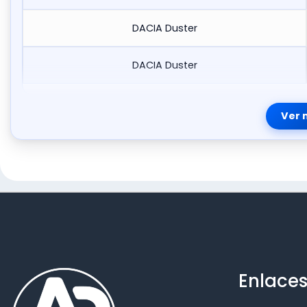
DACIA Duster
DACIA Duster
Ver 
Enlaces