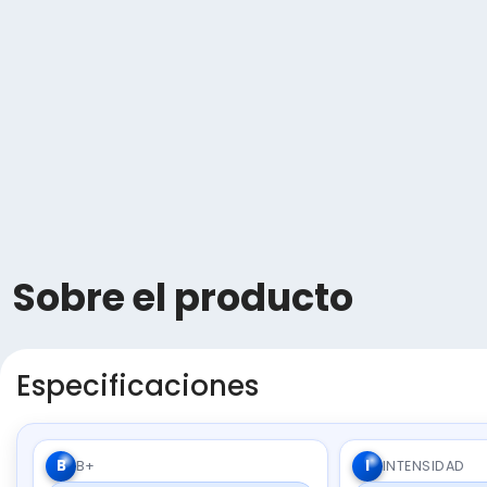
Sobre el producto
Especificaciones
B
I
B+
INTENSIDAD