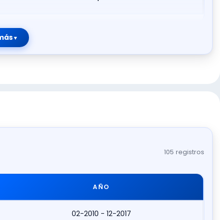
más
105 registros
AÑO
02-2010 - 12-2017