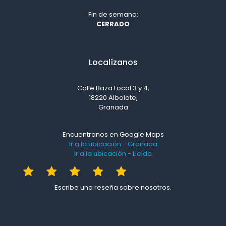
Fin de semana:
CERRADO
Localízanos
Calle Baza Local 3 y 4,
18220 Albolote,
Granada
Encuentranos en Google Maps
Ir a la ubicación - Granada
Ir a la ubicación - Lleida
Escribe una reseña sobre nosotros.