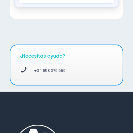
¿Necesitas ayuda?
+34 958 079 559