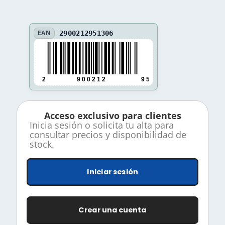
EAN
2900212951306
2
9 0 0 2 1 2
9 5 1 3 0 6
Acceso exclusivo para clientes
Inicia sesión o solicita tu alta para
consultar precios y disponibilidad de
stock.
Iniciar sesión
Crear una cuenta