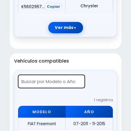
Chrysler
K56029574AB
Copiar
Ver más
Vehículos compatibles
1 registros
MODELO
AÑO
FIAT Freemont
07-2011 - 11-2015