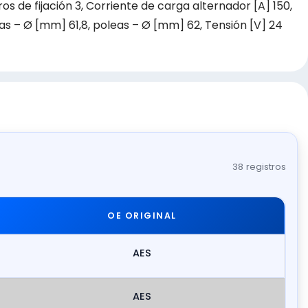
os de fijación 3, Corriente de carga alternador [A] 150,
as – Ø [mm] 61,8, poleas – Ø [mm] 62, Tensión [V] 24
38 registros
OE ORIGINAL
AES
AES