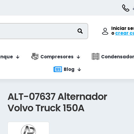
Iniciar s
o
crear c
anque
Compresores
Condensador
Blog
ALT-07637 Alternador
Volvo Truck 150A