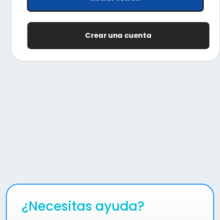
Crear una cuenta
¿Necesitas ayuda?