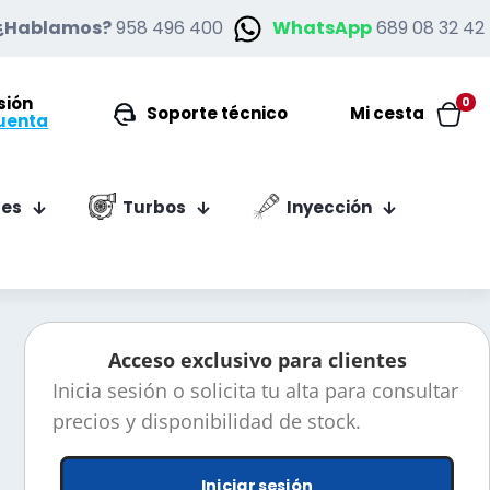
¿Hablamos?
958 496 400
WhatsApp
689 08 32 42
esión
0
Soporte técnico
Mi cesta
uenta
es
Turbos
Inyección
Acceso exclusivo para clientes
Inicia sesión o solicita tu alta para consultar
precios y disponibilidad de stock.
Iniciar sesión