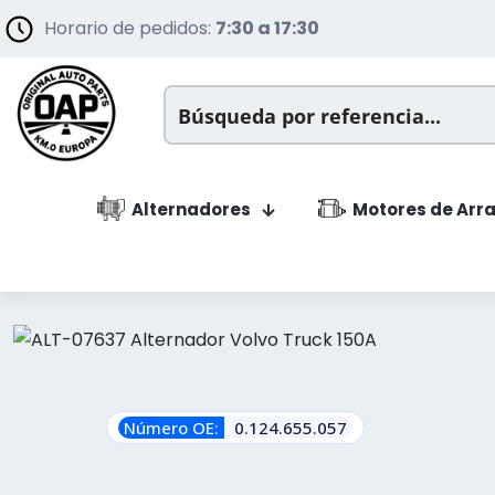
Horario de pedidos:
7:30 a 17:30
Alternadores
Motores de Arr
Número OE:
0.124.655.057