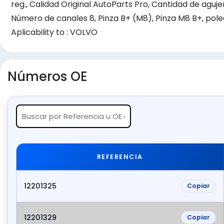
reg., Calidad Original AutoParts Pro, Cantidad de agujer
Número de canales 8, Pinza B+ (M8), Pinza M8 B+, pole
Aplicability to : VOLVO
Números OE
REFERENCIA
12201325
Copiar
12201329
Copiar