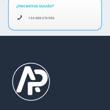
¿Necesitas ayuda?
+34 958 079 559