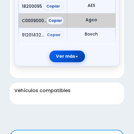
AES
18200095
Copiar
Agco
C000900010040
Copiar
Bosch
9120143200
Copiar
Ver más
Vehículos compatibles