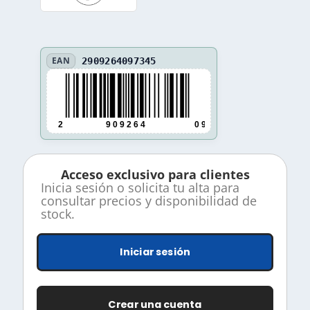
EAN
2909264097345
2
9 0 9 2 6 4
0 9 7 3 4 5
Acceso exclusivo para clientes
Inicia sesión o solicita tu alta para
consultar precios y disponibilidad de
stock.
Iniciar sesión
Crear una cuenta