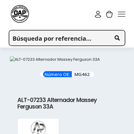
Número OE:
MG462
ALT-07233 Alternador Massey
Ferguson 33A