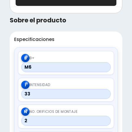
Sobre el producto
Especificaciones
B
B+
M6
I
INTENSIDAD
33
N
NO. ORIFICIOS DE MONTAJE
2