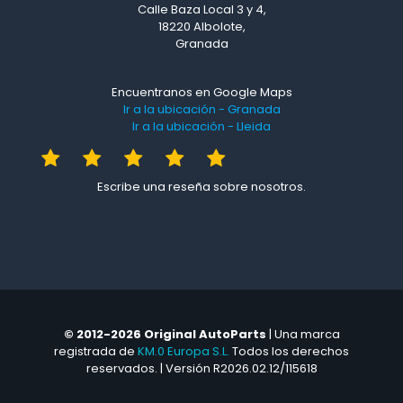
Calle Baza Local 3 y 4,
18220 Albolote,
Granada
Encuentranos en Google Maps
Ir a la ubicación - Granada
Ir a la ubicación - Lleida
Escribe una reseña sobre nosotros.
© 2012-2026 Original AutoParts
| Una marca
registrada de
KM.0 Europa S.L.
Todos los derechos
reservados. | Versión R2026.02.12/115618