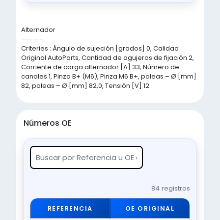
Alternador
———–
Criteries : Ángulo de sujeción [grados] 0, Calidad
Original AutoParts, Cantidad de agujeros de fijación 2,
Corriente de carga alternador [A] 33, Número de
canales 1, Pinza B+ (M6), Pinza M6 B+, poleas – Ø [mm]
82, poleas – Ø [mm] 82,0, Tensión [V] 12
Números OE
84 registros
REFERENCIA
OE ORIGINAL