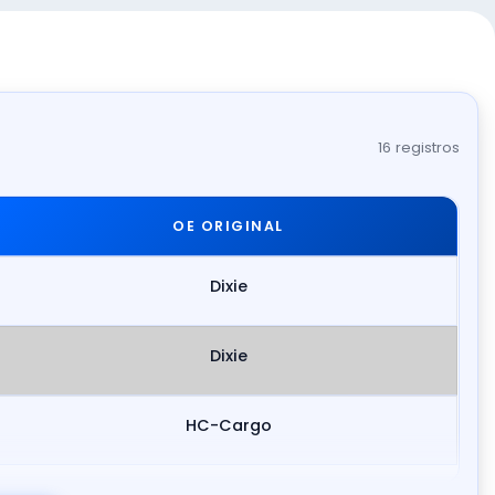
16 registros
OE ORIGINAL
Dixie
Dixie
HC-Cargo