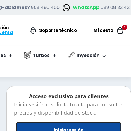
¿Hablamos?
958 496 400
WhatsApp
689 08 32 42
esión
0
Soporte técnico
Mi cesta
uenta
es
Turbos
Inyección
Acceso exclusivo para clientes
Inicia sesión o solicita tu alta para consultar
precios y disponibilidad de stock.
Iniciar sesión