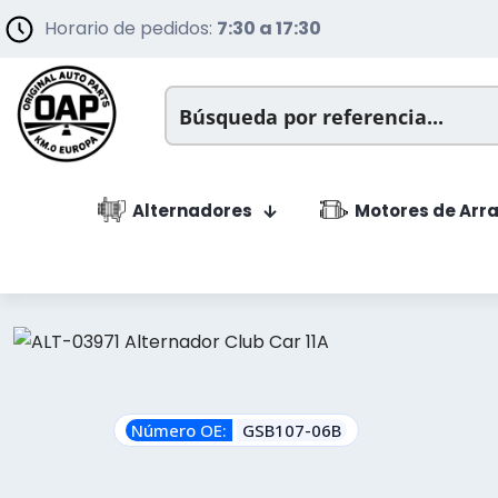
Horario de pedidos:
7:30 a 17:30
Alternadores
Motores de Arr
Número OE:
GSB107-06B