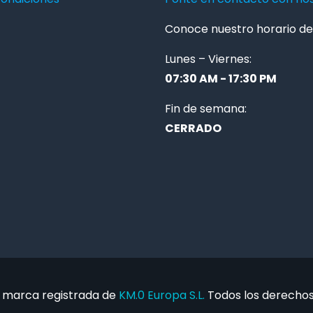
Conoce nuestro horario de 
Lunes – Viernes:
07:30 AM - 17:30 PM
Fin de semana:
CERRADO
 marca registrada de
KM.0 Europa S.L.
Todos los derechos 