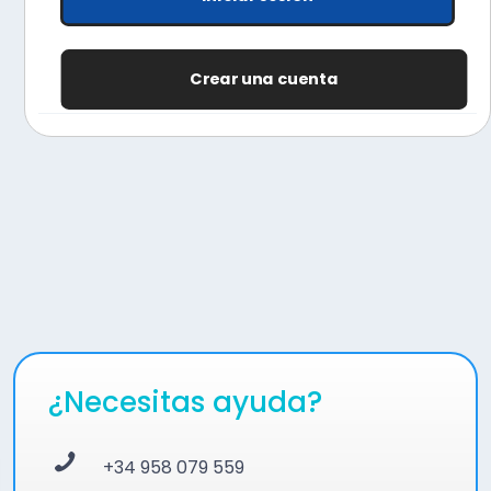
Crear una cuenta
¿Necesitas ayuda?
+34 958 079 559