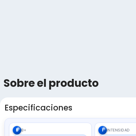
Sobre el producto
Especificaciones
B
I
B+
INTENSIDAD