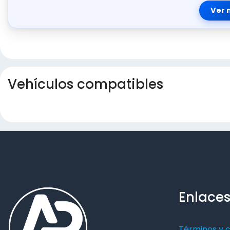
Ver 
Vehículos compatibles
Enlaces
Términos y 