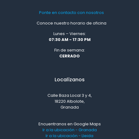
Ponte en contacto con nosotros
Conoce nuestro horario de oficina
Lunes – Viernes:
07:30 AM - 17:30 PM
Fin de semana:
CERRADO
Localízanos
Calle Baza Local 3 y 4,
18220 Albolote,
Granada
Encuentranos en Google Maps
Ir a la ubicación - Granada
Ir a la ubicación - Lleida