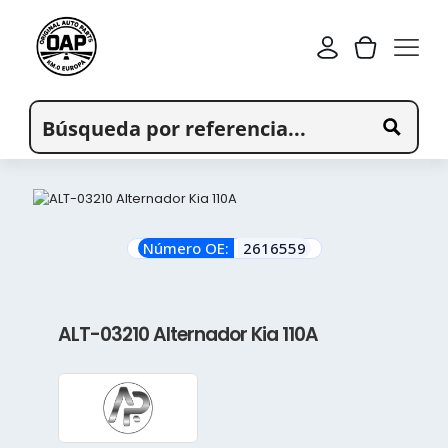
Número OE:
2616559
ALT-03210 Alternador Kia 110A