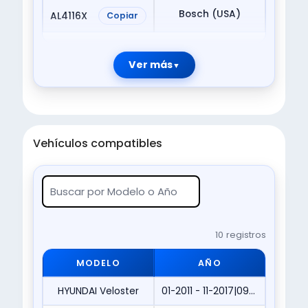
Bosch (USA)
AL4116X
Copiar
Ver más
Vehículos compatibles
10 registros
MODELO
AÑO
HYUNDAI Veloster
01-2011 - 11-2017|09-2012 - 11-2017|12-2010 - 11-2017