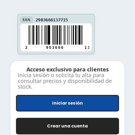
EAN
2903666137715
2
9 0 3 6 6 6
1 3 7 7 1 5
Acceso exclusivo para clientes
Inicia sesión o solicita tu alta para
consultar precios y disponibilidad de
stock.
Iniciar sesión
Crear una cuenta