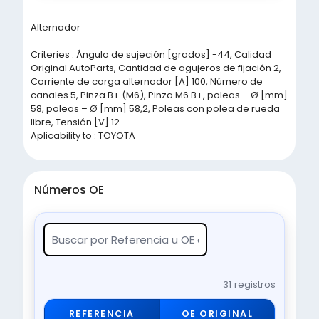
Alternador
———–
Criteries : Ángulo de sujeción [grados] -44, Calidad
Original AutoParts, Cantidad de agujeros de fijación 2,
Corriente de carga alternador [A] 100, Número de
canales 5, Pinza B+ (M6), Pinza M6 B+, poleas – Ø [mm]
58, poleas – Ø [mm] 58,2, Poleas con polea de rueda
libre, Tensión [V] 12
Aplicability to : TOYOTA
Números OE
31 registros
REFERENCIA
OE ORIGINAL