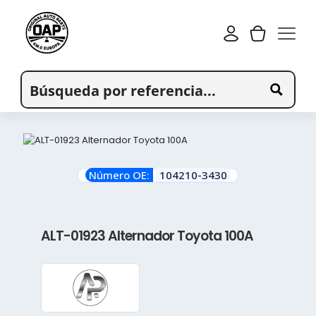
Número OE:
104210-3430
ALT-01923 Alternador Toyota 100A