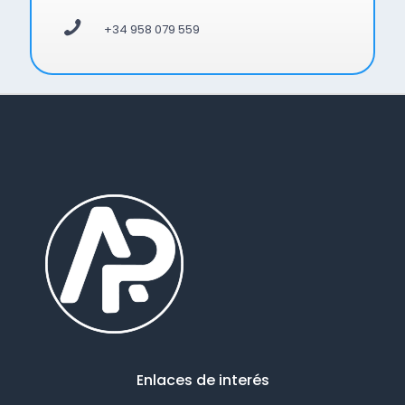
+34 958 079 559
Enlaces de interés