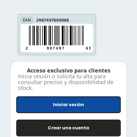
EAN
2907497698988
2
9 0 7 4 9 7
6 9 8 9 8 8
Acceso exclusivo para clientes
Inicia sesión o solicita tu alta para
consultar precios y disponibilidad de
stock.
Iniciar sesión
Crear una cuenta