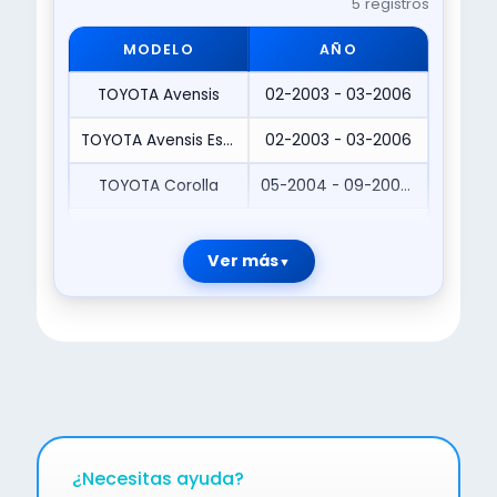
5 registros
MODELO
AÑO
TOYOTA Avensis
02-2003 - 03-2006
TOYOTA Avensis Estate/Wagon
02-2003 - 03-2006
TOYOTA Corolla
05-2004 - 09-2006|12-2001 - 04-2004
Ver más
¿Necesitas ayuda?