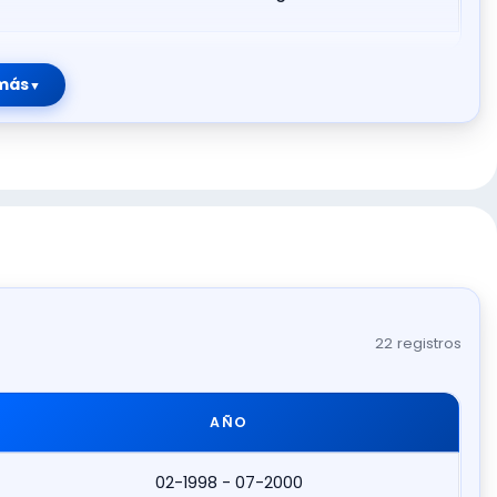
más
22 registros
AÑO
02-1998 - 07-2000