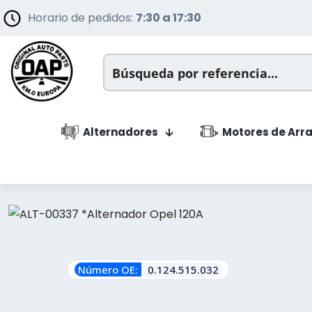
Horario de pedidos:
7:30 a 17:30
Alternadores
Motores de Arr
Número OE:
0.124.515.032