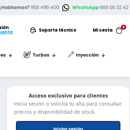
¿Hablamos?
958 496 400
WhatsApp
689 08 32 42
esión
0
Soporte técnico
Mi cesta
uenta
es
Turbos
Inyección
Acceso exclusivo para clientes
Inicia sesión o solicita tu alta para consultar
precios y disponibilidad de stock.
Iniciar sesión