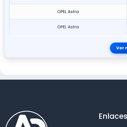
OPEL Astra
OPEL Astra
Ver 
Enlaces