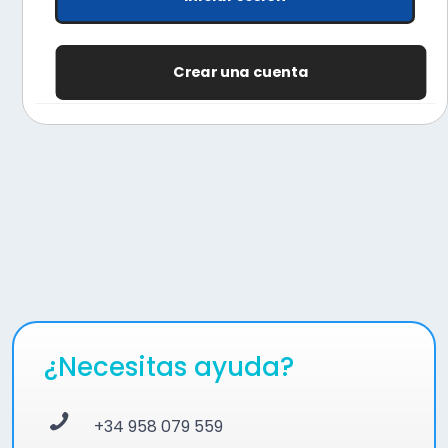
Crear una cuenta
¿Necesitas ayuda?
+34 958 079 559