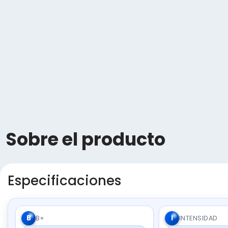
Sobre el producto
Especificaciones
B
I
B+
INTENSIDAD