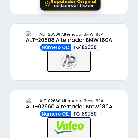
Regulador Original
Calidad verificada
ALT-20508 Alternador BMW 180A
Número OE:
FG18S060
ALT-02660 Alternador Bmw 180A
Número OE:
FG18S060