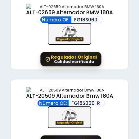
ALT-02659 Alternador BMW 180A
Número OE:
FG18S060
Regulador Original
Calidad verificada
ALT-20509 Alternador Bmw 180A
Número OE:
FG18S060-R