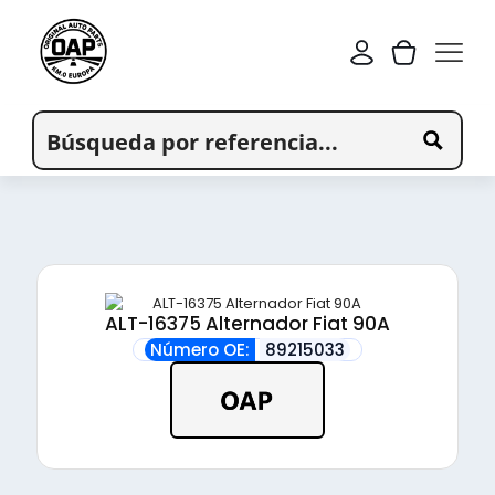
ALT-16375 Alternador Fiat 90A
Número OE:
89215033