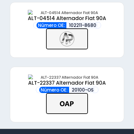
ALT-04514 Alternador Fiat 90A
Número OE:
102211-8680
ALT-22337 Alternador Fiat 90A
Número OE:
20100-OS