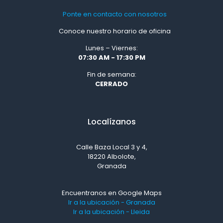
Ponte en contacto con nosotros
Conoce nuestro horario de oficina
Lunes – Viernes:
07:30 AM - 17:30 PM
Fin de semana:
CERRADO
Localízanos
Calle Baza Local 3 y 4,
18220 Albolote,
Granada
Encuentranos en Google Maps
Ir a la ubicación - Granada
Ir a la ubicación - Lleida