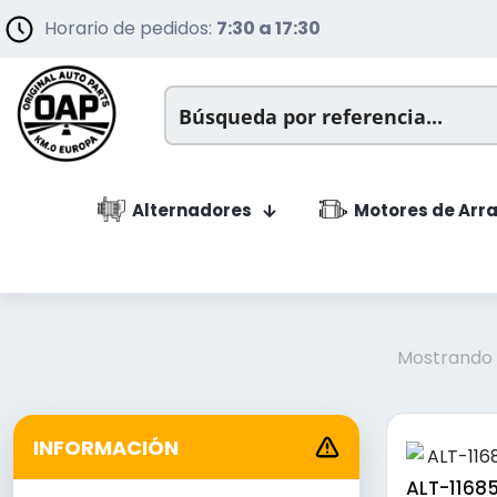
Horario de pedidos:
7:30 a 17:30
Alternadores
Motores de Arr
Mostrando l
INFORMACIÓN
ALT-11685