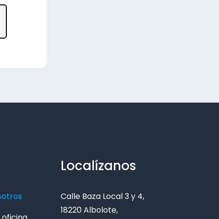
Localízanos
sotros
Calle Baza Local 3 y 4,
18220 Albolote,
oficina