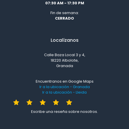
07:30 AM - 17:30 PM
Fin de semana:
CERRADO
Localízanos
Calle Baza Local 3 y 4,
18220 Albolote,
Granada
Encuentranos en Google Maps
Ir a la ubicación - Granada
Ir a la ubicación - Lleida
Escribe una reseña sobre nosotros.