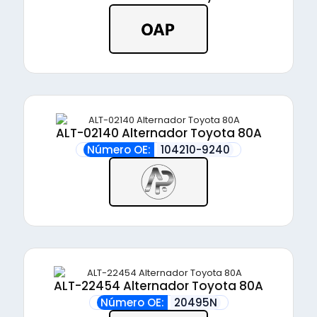
ALT-02140 Alternador Toyota 80A
Número OE:
104210-9240
ALT-22454 Alternador Toyota 80A
Número OE:
20495N