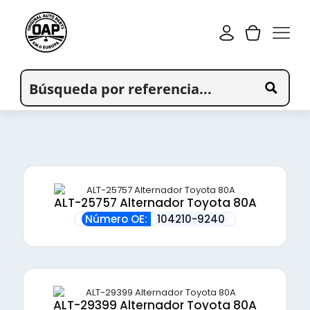
ALT-25757 Alternador Toyota 80A
Número OE:
104210-9240
ALT-29399 Alternador Toyota 80A