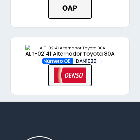
ALT-02141 Alternador Toyota 80A
Número OE:
DAN1020