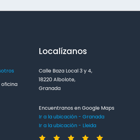
Localízanos
sotros
Calle Baza Local 3 y 4,
18220 Albolote,
oficina
Granada
Encuentranos en Google Maps
Ir a la ubicación - Granada
Ir a la ubicación - Lleida