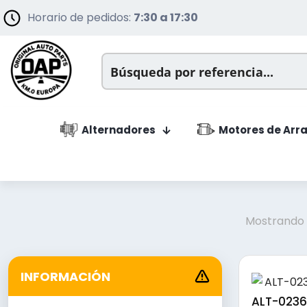
Horario de pedidos:
7:30 a 17:30
Alternadores
Motores de Arr
Mostrando l
INFORMACIÓN
ALT-02367