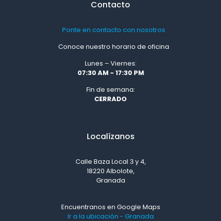
Contacto
Ponte en contacto con nosotros
Conoce nuestro horario de oficina
Lunes – Viernes:
07:30 AM - 17:30 PM
Fin de semana:
CERRADO
Localízanos
Calle Baza Local 3 y 4,
18220 Albolote,
Granada
Encuentranos en Google Maps
Ir a la ubicación - Granada