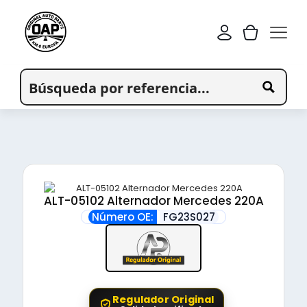
ALT-05102 Alternador Mercedes 220A
Número OE:
FG23S027
Regulador Original