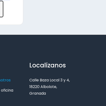
Localízanos
sotros
Calle Baza Local 3 y 4,
18220 Albolote,
oficina
Granada