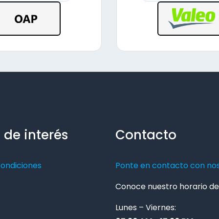
 de interés
Contacto
condiciones
Ponte en contacto con no
Conoce nuestro horario de 
Lunes – Viernes: