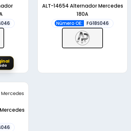
nador
ALT-14654 Alternador Mercedes
A
180A
S046
Número OE:
FG18S046
inal
cada
 Mercedes
S046