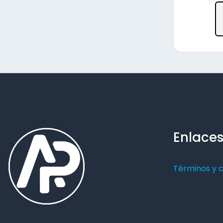
Enlaces
Términos y 