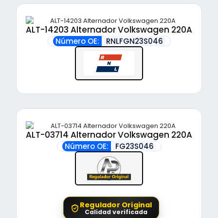
ALT-14203 Alternador Volkswagen 220A
Número OE:
RNLFGN23S046
ALT-03714 Alternador Volkswagen 220A
Número OE:
FG23S046
Regulador Original
Calidad verificada