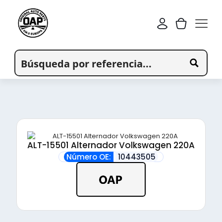
ALT-15501 Alternador Volkswagen 220A
Número OE:
10443505