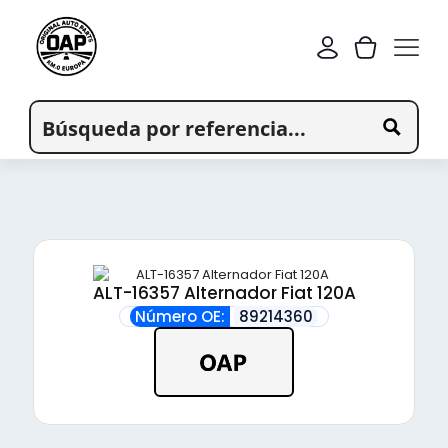
ALT-16357 Alternador Fiat 120A
Número OE:
89214360