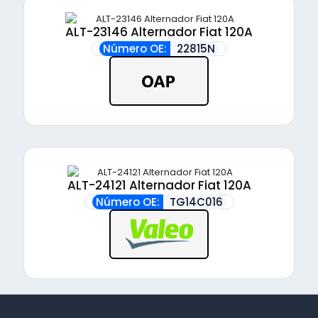
ALT-23146 Alternador Fiat 120A
Número OE:
22815N
ALT-24121 Alternador Fiat 120A
Número OE:
TG14C016