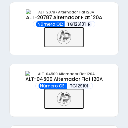
ALT-20787 Alternador Fiat 120A
Número OE:
TG12S101-R
ALT-04509 Alternador Fiat 120A
Número OE:
TG12S101