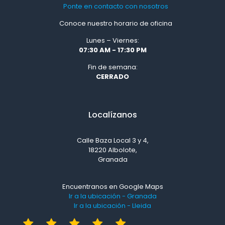
Ponte en contacto con nosotros
Conoce nuestro horario de oficina
Lunes – Viernes:
07:30 AM - 17:30 PM
Fin de semana:
CERRADO
Localízanos
Calle Baza Local 3 y 4,
18220 Albolote,
Granada
Encuentranos en Google Maps
Ir a la ubicación - Granada
Ir a la ubicación - Lleida