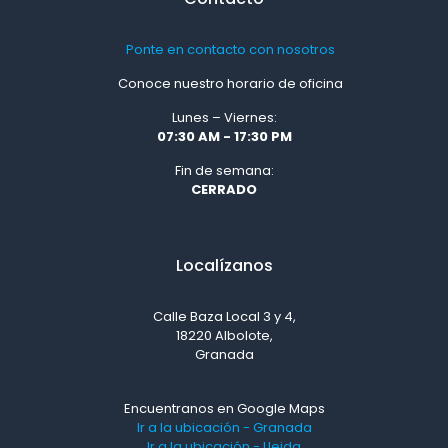
Ponte en contacto con nosotros
Conoce nuestro horario de oficina
Lunes – Viernes:
07:30 AM - 17:30 PM
Fin de semana:
CERRADO
Localízanos
Calle Baza Local 3 y 4,
18220 Albolote,
Granada
Encuentranos en Google Maps
Ir a la ubicación - Granada
Ir a la ubicación - Lleida