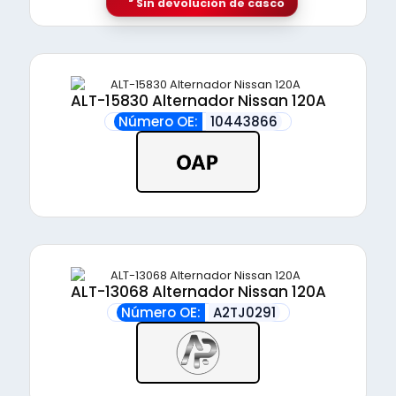
Sin devolución de casco
ALT-15830 Alternador Nissan 120A
Número OE:
10443866
ALT-13068 Alternador Nissan 120A
Número OE:
A2TJ0291