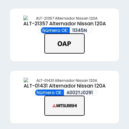
ALT-21357 Alternador Nissan 120A
Número OE:
11345N
ALT-01431 Alternador Nissan 120A
Número OE:
A002TJ0291