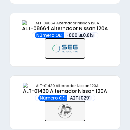
ALT-08664 Alternador Nissan 120A
Número OE:
F000.BL0.61S
ALT-01430 Alternador Nissan 120A
Número OE:
A2TJ0291