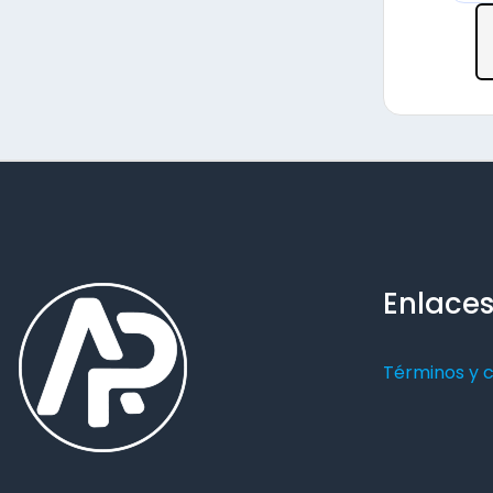
Enlaces
Términos y 