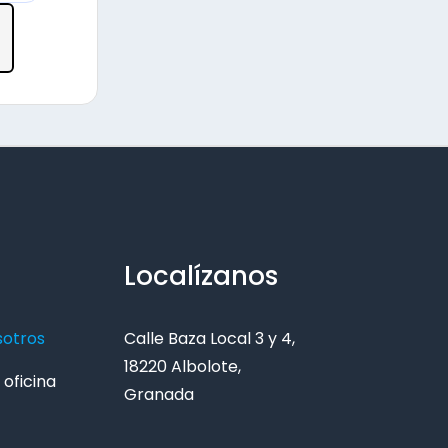
Localízanos
sotros
Calle Baza Local 3 y 4,
18220 Albolote,
oficina
Granada