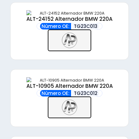
ALT-24152 Alternador BMW 220A
Número OE:
TG23C013
ALT-10905 Alternador BMW 220A
Número OE:
TG23C012