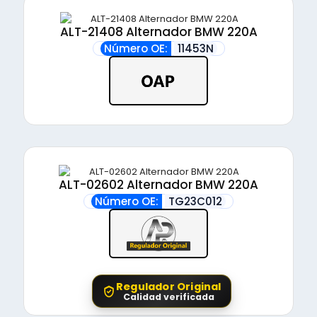
ALT-21408 Alternador BMW 220A
Número OE:
11453N
ALT-02602 Alternador BMW 220A
Número OE:
TG23C012
Regulador Original
Calidad verificada