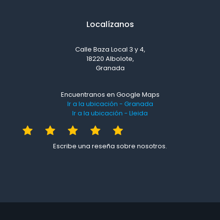
Localízanos
Calle Baza Local 3 y 4,
18220 Albolote,
Granada
Encuentranos en Google Maps
Ir a la ubicación - Granada
Ir a la ubicación - Lleida
Escribe una reseña sobre nosotros.