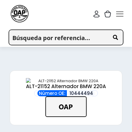
ALT-21152 Alternador BMW 220A
Número OE:
10444494