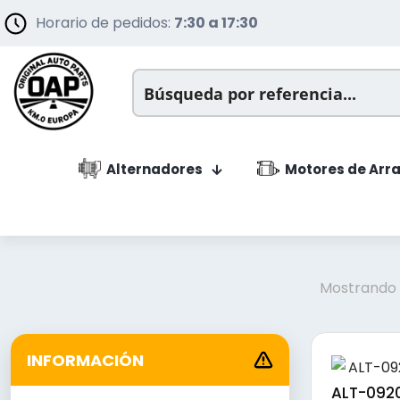
Horario de pedidos:
7:30 a 17:30
Alternadores
Motores de Arr
Mostrando l
INFORMACIÓN
ALT-0920