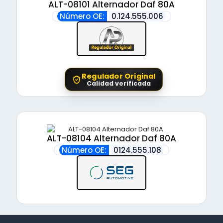
ALT-08101 Alternador Daf 80A
Número OE:
0.124.555.006
Regulador Original
Calidad verificada
ALT-08104 Alternador Daf 80A
Número OE:
0124.555.108