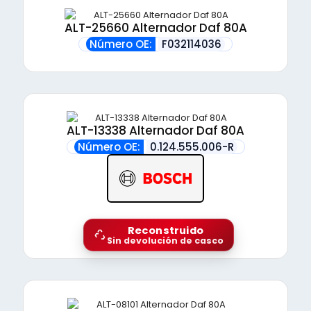
ALT-25660 Alternador Daf 80A
Número OE:
F032114036
ALT-13338 Alternador Daf 80A
Número OE:
0.124.555.006-R
Reconstruido
Sin devolución de casco