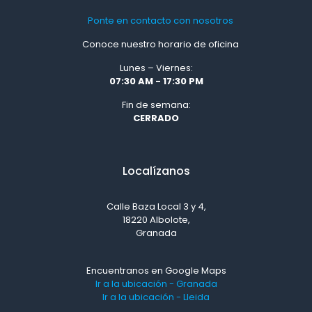
Ponte en contacto con nosotros
Conoce nuestro horario de oficina
Lunes – Viernes:
07:30 AM - 17:30 PM
Fin de semana:
CERRADO
Localízanos
Calle Baza Local 3 y 4,
18220 Albolote,
Granada
Encuentranos en Google Maps
Ir a la ubicación - Granada
Ir a la ubicación - Lleida