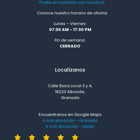
Ponte en contacto con nosotros
Conoce nuestro horario de oficina
Lunes – Viernes:
07:30 AM - 17:30 PM
Fin de semana:
CERRADO
Localízanos
Calle Baza Local 3 y 4,
18220 Albolote,
Granada
Encuentranos en Google Maps
Ir a la ubicación - Granada
Ir a la ubicación - Lleida