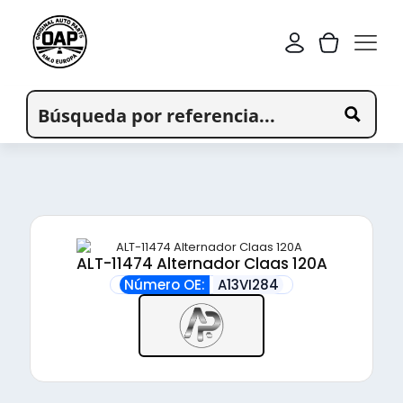
ALT-11474 Alternador Claas 120A
Número OE:
A13VI284