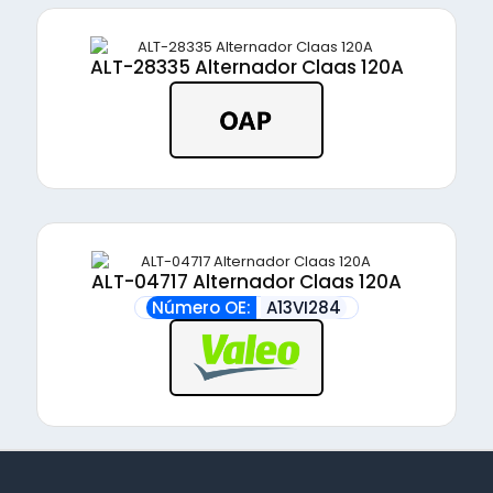
ALT-28335 Alternador Claas 120A
ALT-04717 Alternador Claas 120A
Número OE:
A13VI284