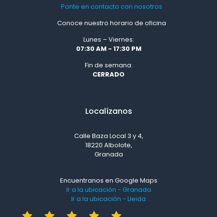
Ponte en contacto con nosotros
Conoce nuestro horario de oficina
Lunes – Viernes:
07:30 AM - 17:30 PM
Fin de semana:
CERRADO
Localízanos
Calle Baza Local 3 y 4,
18220 Albolote,
Granada
Encuentranos en Google Maps
Ir a la ubicación - Granada
Ir a la ubicación - Lleida