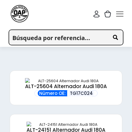
ALT-25604 Alternador Audi 180A
Número OE:
TG17C024
ALT-24151 Alternador Audi 180A