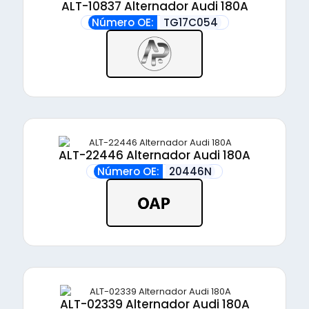
ALT-10837 Alternador Audi 180A
Número OE:
TG17C054
ALT-22446 Alternador Audi 180A
Número OE:
20446N
ALT-02339 Alternador Audi 180A