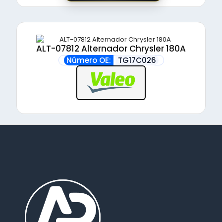
ALT-07812 Alternador Chrysler 180A
Número OE:
TG17C026