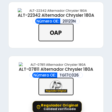
ALT-22342 Alternador Chrysler 180A
Número OE:
20123N
ALT-07811 Alternador Chrysler 180A
Número OE:
TG17C026
Regulador Original
Calidad verificada