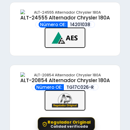
ALT-24555 Alternador Chrysler 180A
Número OE:
14201038
ALT-20854 Alternador Chrysler 180A
Número OE:
TG17C026-R
Regulador Original
Calidad verificada