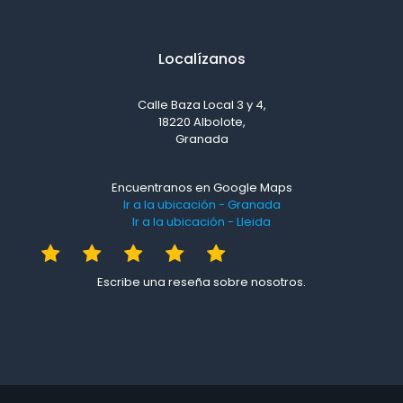
Localízanos
Calle Baza Local 3 y 4,
18220 Albolote,
Granada
Encuentranos en Google Maps
Ir a la ubicación - Granada
Ir a la ubicación - Lleida
Escribe una reseña sobre nosotros.