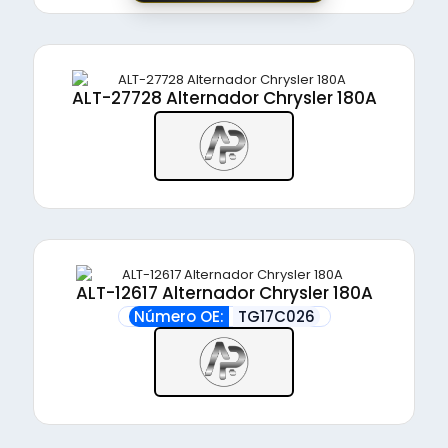
ALT-27728 Alternador Chrysler 180A
ALT-12617 Alternador Chrysler 180A
Número OE:
TG17C026