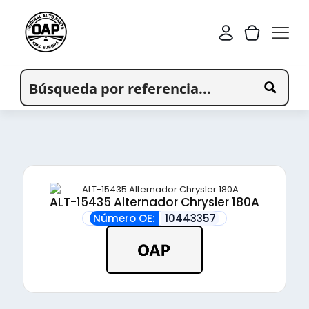
ALT-15435 Alternador Chrysler 180A
Número OE:
10443357